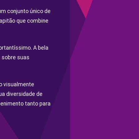
 um conjunto único de
capitão que combine
rtantíssimo. A bela
s sobre suas
do visualmente
sua diversidade de
tenimento tanto para