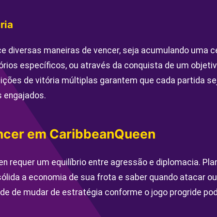
ria
e diversas maneiras de vencer, seja acumulando uma c
tórios específicos, ou através da conquista de um objeti
ições de vitória múltiplas garantem que cada partida sej
 engajados.
encer em CaribbeanQueen
n requer um equilíbrio entre agressão e diplomacia. P
ólida a economia de sua frota e saber quando atacar ou
dade de mudar de estratégia conforme o jogo progride po