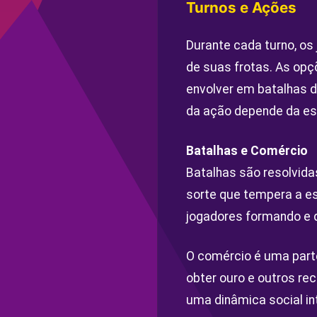
Turnos e Ações
Durante cada turno, o
de suas frotas. As opç
envolver em batalhas d
da ação depende da est
Batalhas e Comércio
Batalhas são resolvida
sorte que tempera a e
jogadores formando e 
O comércio é uma part
obter ouro e outros re
uma dinâmica social in