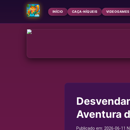
INÍCIO
CAÇA-NÍQUEIS
VIDEOGAMES
Desvendan
Aventura d
Publicado em:
2026-06-11
N