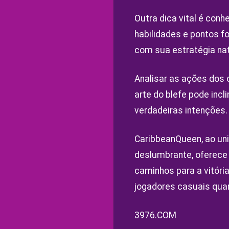
Outra dica vital é con
habilidades e pontos f
com sua estratégia nat
Analisar as ações dos
arte do blefe pode inc
verdadeiras intenções.
CaribbeanQueen, ao uni
deslumbrante, oferece u
caminhos para a vitóri
jogadores casuais quan
3976.COM