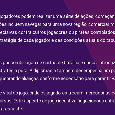
s jogadores podem realizar uma série de ações, começ
ões incluem navegar para uma nova região, comerciar m
ecisivas contra outros jogadores ou piratas controlados
ratégia de cada jogador e das condições atuais do tabul
s por combinação de cartas de batalha e dados, introd
stratégia pura. A diplomacia também desempenha um pa
quebrando alianças conforme necessário para garantir v
e vital do jogo, onde os jogadores trocam mercadorias 
cursos. Este aspecto do jogo incentiva negociações entre
teressante.