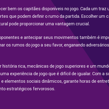
hecer bem os capitães disponíveis no jogo. Cada um traz
ortes que podem definir o rumo da partida. Escolher um 
ural pode proporcionar uma vantagem crucial.
 oponentes e antecipar seus movimentos também é impo
linar os rumos do jogo a seu favor, enganando adversário
r história rica, mecânicas de jogo superiores e um mun
ma experiência de jogo que é difícil de igualar. Com a 
a e elementos sociais dinâmicos, garante horas de entre
to estratégicos fervorosos.