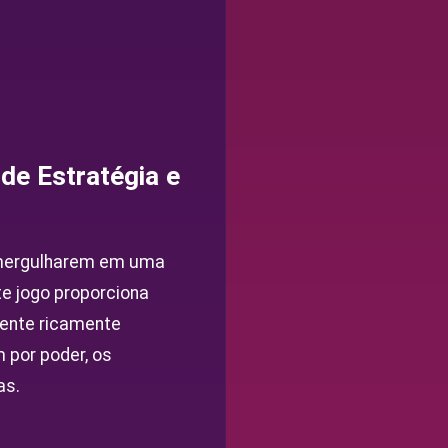
e Estratégia e
a mergulharem em uma
e jogo proporciona
iente ricamente
 por poder, os
as.