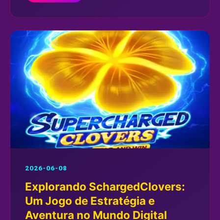
2026-06-08
Explorando SchargedClovers:
Um Jogo de Estratégia e
Aventura no Mundo Digital