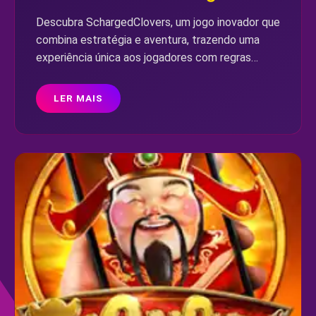
Descubra SchargedClovers, um jogo inovador que
combina estratégia e aventura, trazendo uma
experiência única aos jogadores com regras
empolgantes e uma introdução marcante em
3AA.COM.
LER MAIS