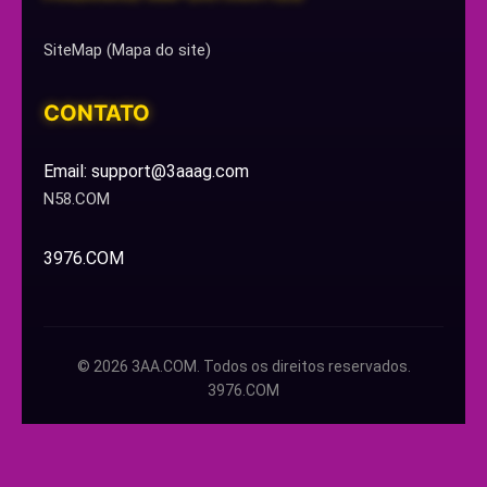
SiteMap (Mapa do site)
CONTATO
Email: support@3aaag.com
N58.COM
3976.COM
© 2026 3AA.COM. Todos os direitos reservados.
3976.COM