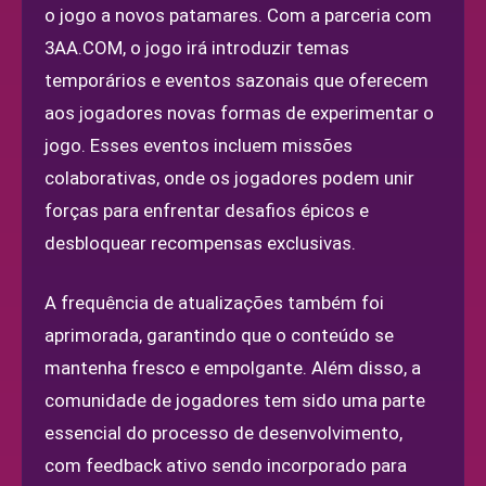
o jogo a novos patamares. Com a parceria com
3AA.COM, o jogo irá introduzir temas
temporários e eventos sazonais que oferecem
aos jogadores novas formas de experimentar o
jogo. Esses eventos incluem missões
colaborativas, onde os jogadores podem unir
forças para enfrentar desafios épicos e
desbloquear recompensas exclusivas.
A frequência de atualizações também foi
aprimorada, garantindo que o conteúdo se
mantenha fresco e empolgante. Além disso, a
comunidade de jogadores tem sido uma parte
essencial do processo de desenvolvimento,
com feedback ativo sendo incorporado para