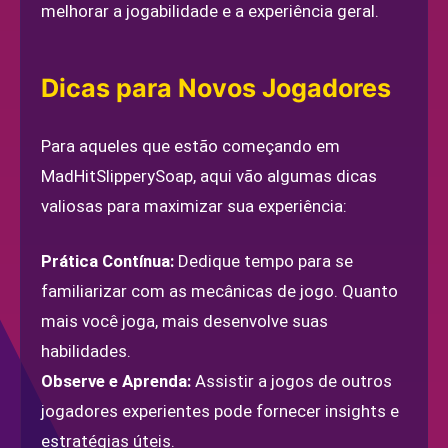
melhorar a jogabilidade e a experiência geral.
Dicas para Novos Jogadores
Para aqueles que estão começando em
MadHitSlipperySoap, aqui vão algumas dicas
valiosas para maximizar sua experiência:
Prática Contínua:
Dedique tempo para se
familiarizar com as mecânicas de jogo. Quanto
mais você joga, mais desenvolve suas
habilidades.
Observe e Aprenda:
Assistir a jogos de outros
jogadores experientes pode fornecer insights e
estratégias úteis.