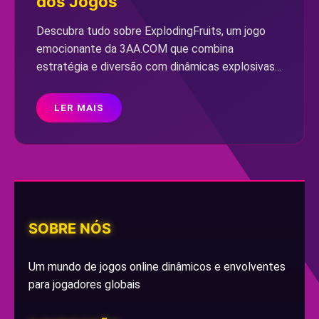
dos Jogos
Descubra tudo sobre ExplodingFruits, um jogo
emocionante da 3AA.COM que combina
estratégia e diversão com dinâmicas explosivas
e regras envolventes.
LER MAIS
SOBRE NÓS
Um mundo de jogos online dinâmicos e envolventes
para jogadores globais