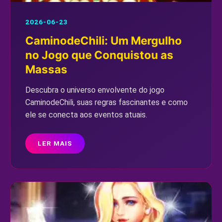
2026-06-23
CaminodeChili: Um Mergulho
no Jogo que Conquistou as
Massas
Descubra o universo envolvente do jogo
CaminodeChili, suas regras fascinantes e como
ele se conecta aos eventos atuais.
LER MAIS