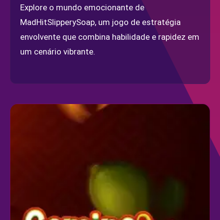
Explore o mundo emocionante de
MadHitSlipperySoap, um jogo de estratégia
envolvente que combina habilidade e rapidez em
um cenário vibrante.