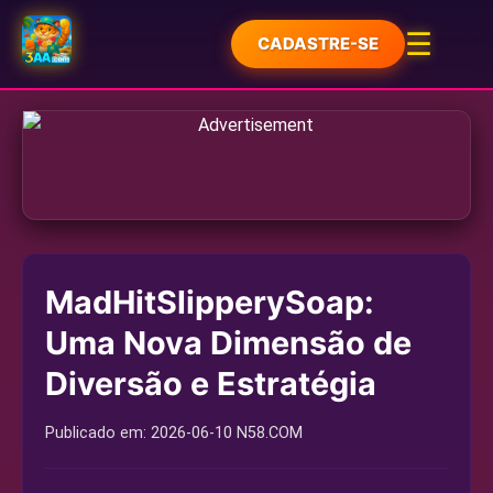
☰
CADASTRE-SE
INÍCIO
CAÇA-NÍQUEIS
VIDEOGAMES
JOGOS DE CARTAS
MadHitSlipperySoap:
MONOPOLY
Uma Nova Dimensão de
COMUNIDADE JOGADORES
Diversão e Estratégia
REPORTAGENS DA MÍDIA
Publicado em:
2026-06-10
N58.COM