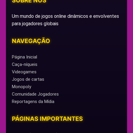
SOBRE NÓS
Um mundo de jogos online dinâmicos e envolventes
para jogadores globais
NAVEGAÇÃO
Página Inicial
Caça-níqueis
Videogames
Jogos de cartas
Monopoly
Comunidade Jogadores
Reportagens da Mídia
PÁGINAS IMPORTANTES