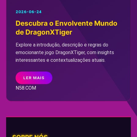
2026-06-24
Descubra o Envolvente Mundo
de DragonXTiger
Explore a introdução, descrição e regras do
emocionante jogo DragonXTiger, com insights
interessantes e contextualizações atuais.
LER MAIS
N58.COM