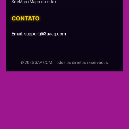
SiteMap (Mapa do site)
CONTATO
Email: support@3aaag.com
© 2026 3AA.COM. Todos os direitos reservados.