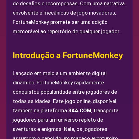
de desafios e recompensas. Com uma narrativa
envolvente e mecânicas de jogo inovadoras,
FortuneMonkey promete ser uma adição
memorável ao repertório de qualquer jogador.
Introdução a FortuneMonkey
Lançado em meio a um ambiente digital
dinâmico, FortuneMonkey rapidamente
conquistou popularidade entre jogadores de
todas as idades. Este jogo online, disponível
também na plataforma
3AA.COM
, transporta
jogadores para um universo repleto de
aventuras e enigmas. Nele, os jogadores
assumem o papel de um macaco aventureiro