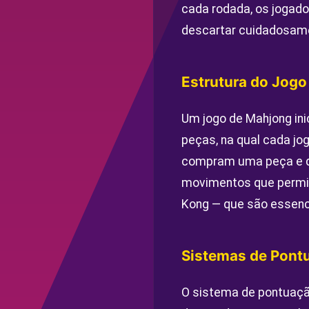
cada rodada, os jogad
descartar cuidadosame
Estrutura do Jogo
Um jogo de Mahjong in
peças, na qual cada jog
compram uma peça e d
movimentos que permit
Kong — que são essenci
Sistemas de Pont
O sistema de pontuaçã