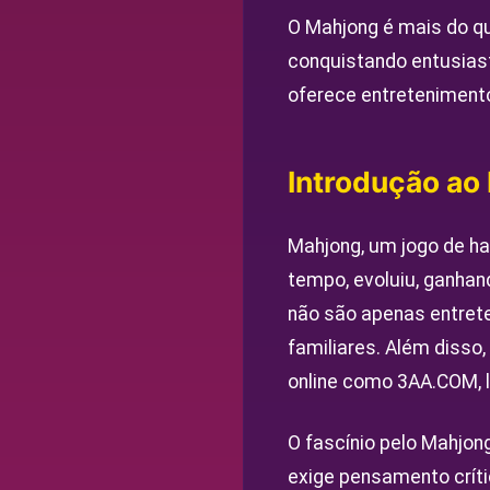
O Mahjong é mais do qu
conquistando entusiast
oferece entreteniment
Introdução ao
Mahjong, um jogo de hab
tempo, evoluiu, ganhan
não são apenas entret
familiares. Além disso
online como 3AA.COM, l
O fascínio pelo Mahjong
exige pensamento críti