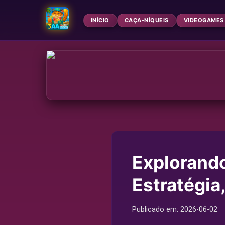
INÍCIO
CAÇA-NÍQUEIS
VIDEOGAMES
Explorand
Estratégia
Publicado em:
2026-06-02