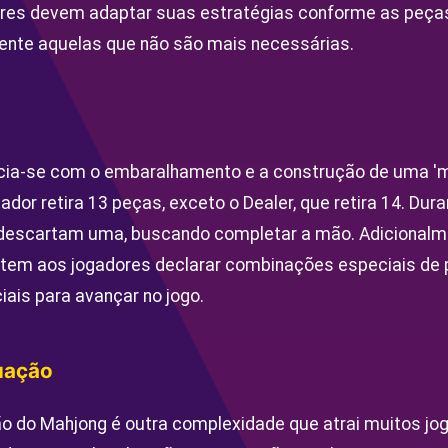
ores devem adaptar suas estratégias conforme as peças
nte aquelas que não são mais necessárias.
icia-se com o embaralhamento e a construção de uma '
ador retira 13 peças, exceto o Dealer, que retira 14. Dur
escartam uma, buscando completar a mão. Adicionalm
em aos jogadores declarar combinações especiais de p
ais para avançar no jogo.
uação
o do Mahjong é outra complexidade que atrai muitos jo