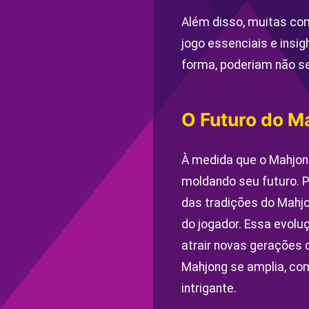
Além disso, muitas com
jogo essenciais e insi
forma, poderiam não se 
O Futuro do M
À medida que o Mahjong
moldando seu futuro.
das tradições do Mahj
do jogador. Essa evol
atrair novas gerações 
Mahjong se amplia, co
intrigante.