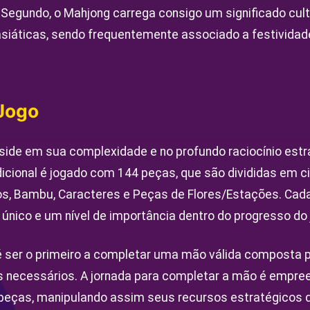
 Segundo, o Mahjong carrega consigo um significado cul
siáticas, sendo frequentemente associado a festividad
Jogo
side em sua complexidade e no profundo raciocínio est
dicional é jogado com 144 peças, que são divididas em ci
os, Bambu, Caracteres e Peças de Flores/Estações. Cad
 único e um nível de importância dentro do progresso do 
é ser o primeiro a completar uma mão válida composta 
s necessários. A jornada para completar a mão é empre
peças, manipulando assim seus recursos estratégicos d