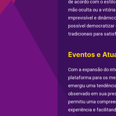
de acordo com o estilo
mão oculta ou a vitóri
imprevisível e dinâmic
possível democratizar 
tradicionais para satis
Eventos e Atu
Com a expansão do inte
plataforma para os m
emergiu uma tendência
observado em sua prese
permitiu uma compreen
experiência e facilitan