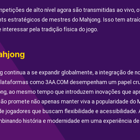
petições de alto nível agora são transmitidas ao vivo, 
ghts estratégicos de mestres do Mahjong. Isso tem atraíd
interessar pela tradição física do jogo.
ahjong
 continua a se expandir globalmente, a integração de n
 Plataformas como 3AA.COM desempenham um papel cruc
ong, ao mesmo tempo que introduzem inovações que ap
ução promete não apenas manter viva a popularidade d
de jogadores que buscam flexibilidade e acessibilidade.
mbinando história e modernidade em uma experiência de