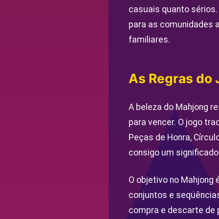
casuais quanto sérios.
para as comunidades a
familiares.
As Regras do 
A beleza do Mahjong re
para vencer. O jogo tra
Peças de Honra, Círcul
consigo um significado
O objetivo no Mahjong 
conjuntos e seqüência
compra e descarte de 