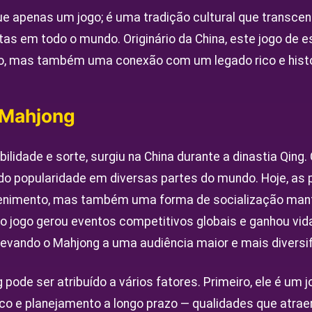
e apenas um jogo; é uma tradição cultural que transcend
as em todo o mundo. Originário da China, este jogo de 
o, mas também uma conexão com um legado rico e histó
 Mahjong
ilidade e sorte, surgiu na China durante a dinastia Qing
do popularidade em diversas partes do mundo. Hoje, as 
enimento, mas também uma forma de socialização mant
, o jogo gerou eventos competitivos globais e ganhou v
evando o Mahjong a uma audiência maior e mais diversif
 pode ser atribuído a vários fatores. Primeiro, ele é um 
co e planejamento a longo prazo — qualidades que atra