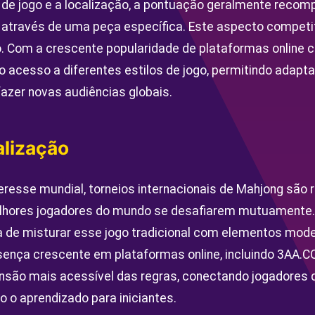
 de jogo e a localização, a pontuação geralmente reco
a através de uma peça específica. Este aspecto competit
o. Com a crescente popularidade de plataformas online 
o acesso a diferentes estilos de jogo, permitindo adapt
fazer novas audiências globais.
alização
resse mundial, torneios internacionais de Mahjong são 
elhores jogadores do mundo se desafiarem mutuamente
 de misturar esse jogo tradicional com elementos mode
nça crescente em plataformas online, incluindo 3AA.CO
são mais acessível das regras, conectando jogadores d
do o aprendizado para iniciantes.