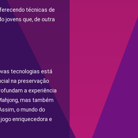
oferecendo técnicas de
o jovens que, de outra
ovas tecnologias está
ial na preservação
rofundam a experiência
o Mahjong, mas também
 Assim, o mundo do
 jogo enriquecedora e