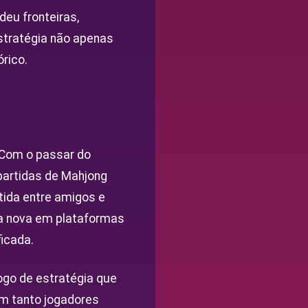
eu fronteiras,
estratégia não apenas
rico.
. Com o passar do
partidas de Mahjong
ida entre amigos e
ida nova em plataformas
icada.
jogo de estratégia que
em tanto jogadores